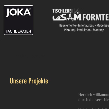
Back to Portfolio
Unsere Projekte
Herzlich willkomme
durch die verschi