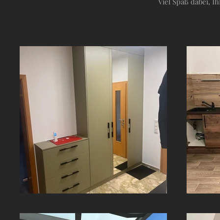
Viel Spaß dabei, 