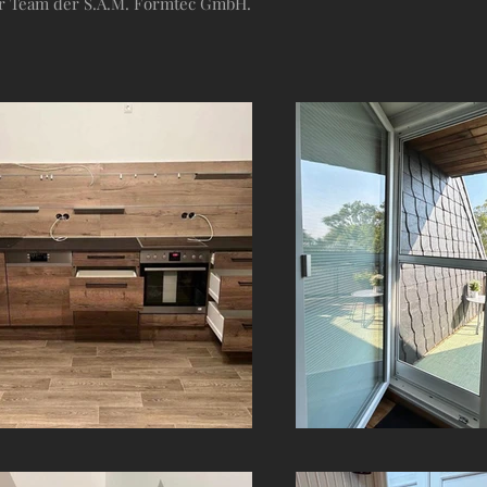
Ihr Team der S.A.M. Formtec GmbH.