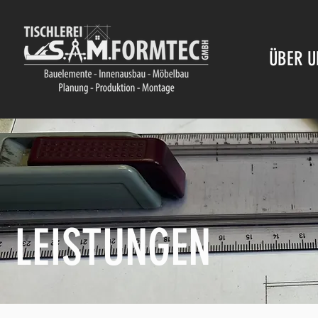
ÜBER U
LEISTUNGEN