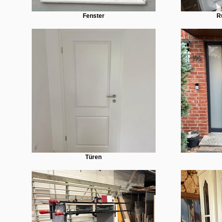
Fenster
R
Türen