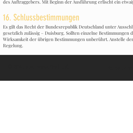
des Auftraggebers. Mit Beginn der Ausführung erlischt ein etwai
16. Schlussbestimmungen
Es gilt das Recht der Bundesrepublik Deutschland unter Ausschl
gesetzlich zulässig – Duisburg. Sollten einzelne Bestimmungen 
Wirksamkeit der übrigen Bestimmungen unberührt. Anstelle der
Regelung.
© 2024 S.A.M. Formtec GmbH (SN)
follow us on