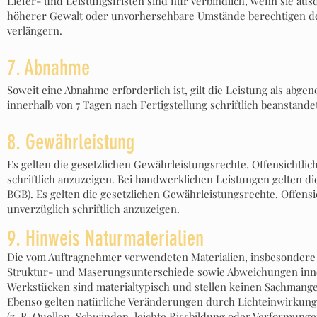
Liefer- und Leistungsfristen sind nur verbindlich, wenn sie ausd
höherer Gewalt oder unvorhersehbare Umstände berechtigen de
verlängern.
7. Abnahme
Soweit eine Abnahme erforderlich ist, gilt die Leistung als abg
innerhalb von 7 Tagen nach Fertigstellung schriftlich beanstande
8. Gewährleistung
Es gelten die gesetzlichen Gewährleistungsrechte. Offensichtl
schriftlich anzuzeigen. Bei handwerklichen Leistungen gelten die
BGB). Es gelten die gesetzlichen Gewährleistungsrechte. Offen
unverzüglich schriftlich anzuzeigen.
9. Hinweis Naturmaterialien
Die vom Auftragnehmer verwendeten Materialien, insbesondere 
Struktur- und Maserungsunterschiede sowie Abweichungen inne
Werkstücken sind materialtypisch und stellen keinen Sachmange
Ebenso gelten natürliche Veränderungen durch Lichteinwirkun
(z. B. Quellen, Schwinden, leichte Rissbildung oder Verformungen