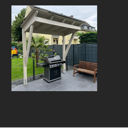
© 2024 S.A.M. Formtec GmbH (SN)
follow us on