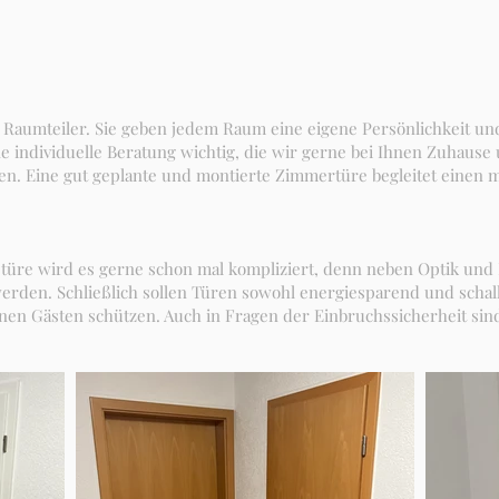
 Raumteiler. Sie geben jedem Raum eine eigene Persönlichkeit 
e individuelle Beratung wichtig, die wir gerne bei Ihnen Zuhause
n. Eine gut geplante und montierte Zimmertüre begleitet einen 
nstüre wird es gerne schon mal kompliziert, denn neben Optik un
erden. Schließlich sollen Türen sowohl energiesparend und schall
nen Gästen schützen. Auch in Fragen der Einbruchssicherheit sind