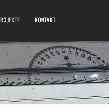
TEL.: +49 203 738 884 7
PROJEKTE
KONTAKT
ANGEBOT ANFORDERN