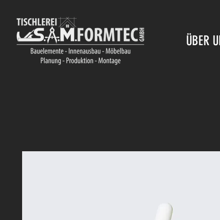
ÜBER U