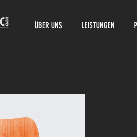
ÜBER UNS
LEISTUNGEN
Das ist ein
Artikelnummer: 36523641
Preis
15,00 €
Anzahl
*