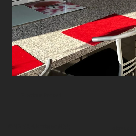
Previous Project
© 2024 S.A.M. Formtec GmbH (SN)
follow us on